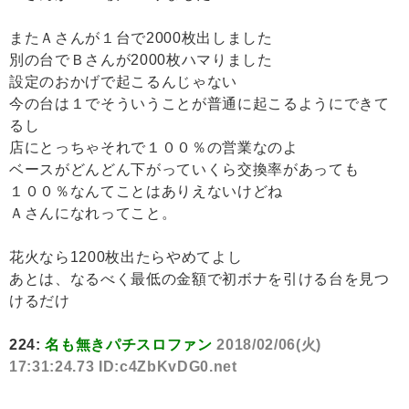
またＡさんが１台で2000枚出しました
別の台でＢさんが2000枚ハマりました
設定のおかげで起こるんじゃない
今の台は１でそういうことが普通に起こるようにできて
るし
店にとっちゃそれで１００％の営業なのよ
ベースがどんどん下がっていくら交換率があっても
１００％なんてことはありえないけどね
Ａさんになれってこと。
花火なら1200枚出たらやめてよし
あとは、なるべく最低の金額で初ボナを引ける台を見つ
けるだけ
224:
名も無きパチスロファン
2018/02/06(火)
17:31:24.73 ID:c4ZbKvDG0.net