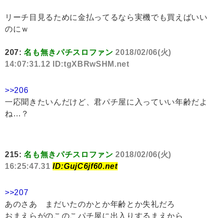
リーチ目見るために金払ってるなら実機でも買えばいい
のにｗ
207:
名も無きパチスロファン
2018/02/06(火)
14:07:31.12 ID:tgXBRwSHM.net
>>206
一応聞きたいんだけど、君パチ屋に入っていい年齢だよ
ね…？
215:
名も無きパチスロファン
2018/02/06(火)
16:25:47.31
ID:GujC6jf60.net
>>207
あのさあ まだいたのかとか年齢とか失礼だろ
おまえらがのこのこパチ屋に出入りするまえから