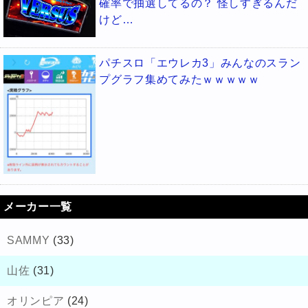
確率で抽選してるの？ 怪しすぎるんだ
けど…
パチスロ「エウレカ3」みんなのスラン
プグラフ集めてみたｗｗｗｗｗ
メーカー一覧
SAMMY
(33)
山佐
(31)
オリンピア
(24)