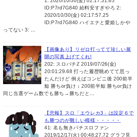
1: 2020/10/30(金) 02:17:31.65
ID:P7rd7G840 給料安すぎやろ 2:
2020/10/30(金) 02:17:57.25
ID:P7rd7G840 ハイエナと愛姫しかや
ってない 3: …
【画像あり】リゼロ打ってて珍しい展
開の写真上げてくれ!
202: スロパチℤ 2019/07/26(金)
20:01:29.68 打った履歴眺めてて思っ
たんだけど 例えばコンビニ後 200前半
鯨 勝ちor負け ↓ 200前半鯨 勝ちor負け
同じ当選ゲーム数でも勝ち→勝ちだと…
【悲報】スロ「エウレカ3」は設定６で
も勝つのが難しい模様・・・・・
41: 名も無きパチスロファン
2019/12/17(火) 00:48:27.72 グラフ見