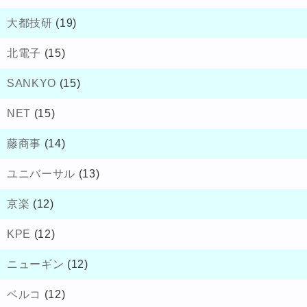
大都技研
(19)
北電子
(15)
SANKYO
(15)
NET
(15)
藤商事
(14)
ユニバーサル
(13)
京楽
(12)
KPE
(12)
ニューギン
(12)
ベルコ
(12)