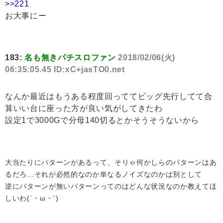
>>221
お大事にー
183:
名も無きパチスロファン
2018/02/06(火)
06:35:05.45 ID:xC+jasTO0.net
なんか最近はもうある程度回っててビッグ先行してて合
算いい台に座った方が良い気がしてきたわ
設定1で3000Gで分母140切るとかそうそうないから
大当たりにパターンがあるって、そりゃ何かしらのパターンはあ
るだろ…それが必然的なのか単なるノイズなのかは別として
逆にパターンが無いパターンってのはどんな状況なのか教えてほ
しいわ(´・ω・`)