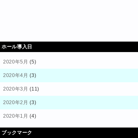
ホール導入日
2020年5月
(5)
2020年4月
(3)
2020年3月
(11)
2020年2月
(3)
2020年1月
(4)
ブックマーク