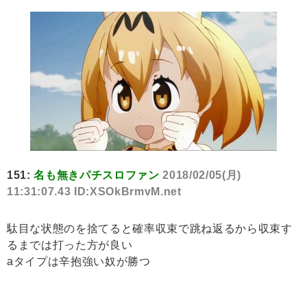
151:
名も無きパチスロファン
2018/02/05(月)
11:31:07.43 ID:XSOkBrmvM.net
駄目な状態のを捨てると確率収束で跳ね返るから収束す
るまでは打った方が良い
aタイプは辛抱強い奴が勝つ