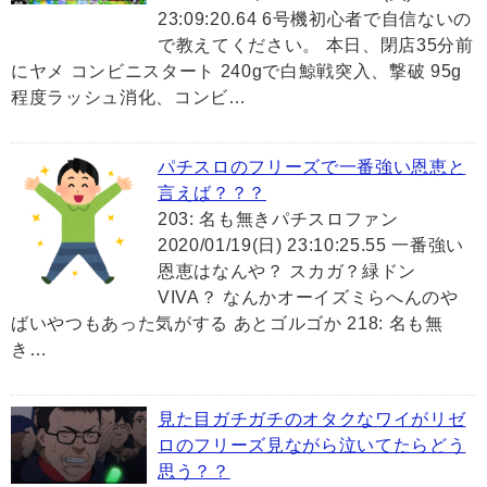
23:09:20.64 6号機初心者で自信ないの
で教えてください。 本日、閉店35分前
にヤメ コンビニスタート 240gで白鯨戦突入、撃破 95g
程度ラッシュ消化、コンビ…
パチスロのフリーズで一番強い恩恵と
言えば？？？
203: 名も無きパチスロファン
2020/01/19(日) 23:10:25.55 一番強い
恩恵はなんや？ スカガ？緑ドン
VIVA？ なんかオーイズミらへんのや
ばいやつもあった気がする あとゴルゴか 218: 名も無
き…
見た目ガチガチのオタクなワイがリゼ
ロのフリーズ見ながら泣いてたらどう
思う？？