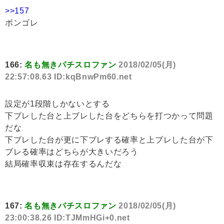
>>157
ボンゴレ
166:
名も無きパチスロファン
2018/02/05(月)
22:57:08.63 ID:kqBnwPm60.net
設定が1段階しかないとする
下ブレした台と上ブレした台をどちらを打つかって問題
だな
下ブレした台が更に下ブレする確率と上ブレした台が下
ブレる確率はどちらが大きいだろう
結局確率収束は存在するんだな
167:
名も無きパチスロファン
2018/02/05(月)
23:00:38.26 ID:TJMmHGi+0.net