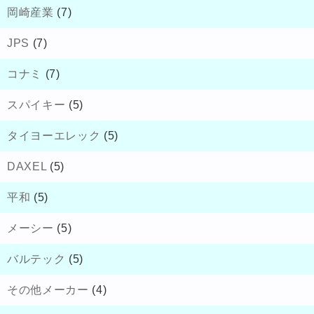
岡崎産業
(7)
JPS
(7)
コナミ
(7)
スパイキー
(5)
タイヨーエレック
(5)
DAXEL
(5)
平和
(5)
メーシー
(5)
バルテック
(5)
その他メーカー
(4)