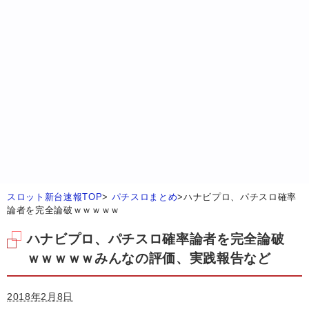
スロット新台速報TOP
>
パチスロまとめ
>
ハナビプロ、パチスロ確率
論者を完全論破ｗｗｗｗｗ
ハナビプロ、パチスロ確率論者を完全論破
ｗｗｗｗｗみんなの評価、実践報告など
2018年2月8日