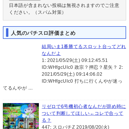
日本語が含まれない投稿は無視されますのでご注意
ください。（スパム対策）
人気のパチスロ評価まとめ
結局いま1番勝てるスロット台ってどれ
なんだよ
1: 2021/05/29(土) 09:12:45.51
ID:WHfgcUIc0 政宗？押忍？星矢？ 2:
2021/05/29(土) 09:14:06.02
ID:WHfgcUIc0 打ちに行くんやが迷っ
てるんやが …
リゼロで6号機初心者なんだが辞め時に
ついて判断してほしい←コレで合って
る？
447: スロパチℤ 2019/08/20(火)