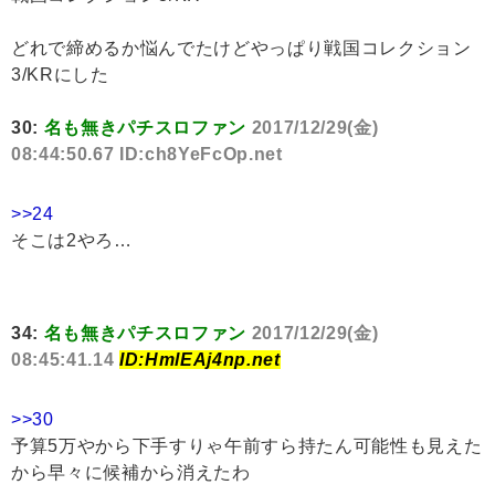
どれで締めるか悩んでたけどやっぱり戦国コレクション
3/KRにした
30:
名も無きパチスロファン
2017/12/29(金)
08:44:50.67 ID:ch8YeFcOp.net
>>24
そこは2やろ…
34:
名も無きパチスロファン
2017/12/29(金)
08:45:41.14
ID:HmlEAj4np.net
>>30
予算5万やから下手すりゃ午前すら持たん可能性も見えた
から早々に候補から消えたわ