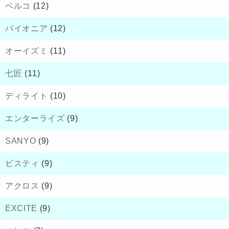
ベルコ
(12)
パイオニア
(12)
オーイズミ
(11)
七匠
(11)
ディライト
(10)
エンターライズ
(9)
SANYO
(9)
ビスティ
(9)
アクロス
(9)
EXCITE
(9)