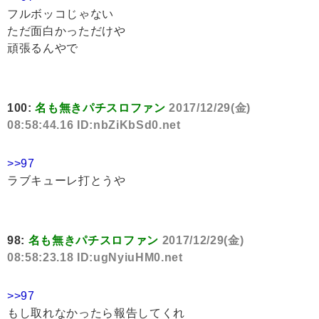
フルボッコじゃない
ただ面白かっただけや
頑張るんやで
100:
名も無きパチスロファン
2017/12/29(金)
08:58:44.16 ID:nbZiKbSd0.net
>>97
ラブキューレ打とうや
98:
名も無きパチスロファン
2017/12/29(金)
08:58:23.18 ID:ugNyiuHM0.net
>>97
もし取れなかったら報告してくれ