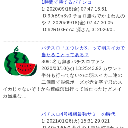
1時間で勝てるパチンコ
1: 2020/09/18(金) 07:47:16.61
ID:9JrB9n3v0 チョロ勝ちでかまわんの
や 2: 2020/09/18(金) 07:47:30.05
ID:h2RGkFeAa 源さん 3: 2020/0…
パチスロ「エウレカ3」って弱スイカで
当たることってある？
809: 名も無きパチスロファン
2020/03/10(火) 13:25:43.92 カウント
半分も行ってないのに弱スイカ二連の
二個目で眼鏡ボーズが赤文字で只のス
イカじゃないぞ！から連続演出行って当たったけどスイ
カ当選な…
パチスロ4号機機最強サミーの時代
1: 2021/01/26(火) 15:31:29.021
ID:A0u2r8Iq0 北斗の人気は超凄かった