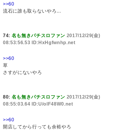
>>60
流石に誰も取らないやろ…
74:
名も無きパチスロファン
2017/12/29(金)
08:53:56.53 ID:HxHgfwnhp.net
>>60
草
さすがにないやろ
80:
名も無きパチスロファン
2017/12/29(金)
08:55:03.64 ID:U/olF48W0.net
>>60
開店してから行っても余裕やろ