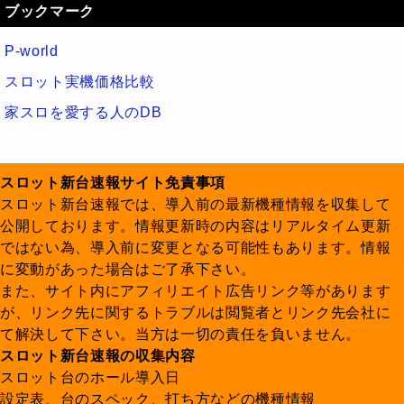
ブックマーク
P-world
スロット実機価格比較
家スロを愛する人のDB
スロット新台速報サイト免責事項
スロット新台速報では、導入前の最新機種情報を収集して
公開しております。情報更新時の内容はリアルタイム更新
ではない為、導入前に変更となる可能性もあります。情報
に変動があった場合はご了承下さい。
また、サイト内にアフィリエイト広告リンク等があります
が、リンク先に関するトラブルは閲覧者とリンク先会社に
て解決して下さい。当方は一切の責任を負いません。
スロット新台速報の収集内容
スロット台のホール導入日
設定表、台のスペック、打ち方などの機種情報