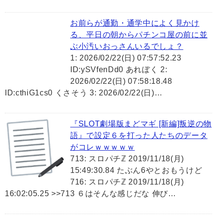
お前らが通勤・通学中によく見かけ
る、平日の朝からパチンコ屋の前に並
ぶ小汚いおっさんいるでしょ？
1: 2026/02/22(日) 07:57:52.23
ID:ySVfenDd0 あれぼく 2:
2026/02/22(日) 07:58:18.48
ID:cthiG1cs0 くさそう 3: 2026/02/22(日)…
『SLOT劇場版まどマギ [新編]叛逆の物
語』で設定６を打った人たちのデータ
がコレｗｗｗｗｗ
713: スロパチℤ 2019/11/18(月)
15:49:30.84 たぶん6やとおもうけど
716: スロパチℤ 2019/11/18(月)
16:02:05.25 >>713 ６はそんな感じだな 伸び…