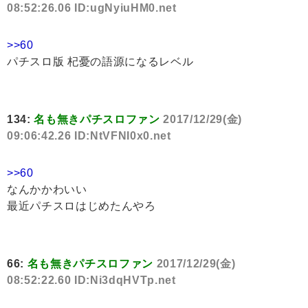
08:52:26.06 ID:ugNyiuHM0.net
>>60
パチスロ版 杞憂の語源になるレベル
134:
名も無きパチスロファン
2017/12/29(金)
09:06:42.26 ID:NtVFNI0x0.net
>>60
なんかかわいい
最近パチスロはじめたんやろ
66:
名も無きパチスロファン
2017/12/29(金)
08:52:22.60 ID:Ni3dqHVTp.net