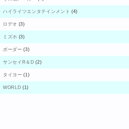
ハイライツエンタテインメント
(4)
ロデオ
(3)
ミズホ
(3)
ボーダー
(3)
サンセイR＆D
(2)
タイヨー
(1)
WORLD
(1)