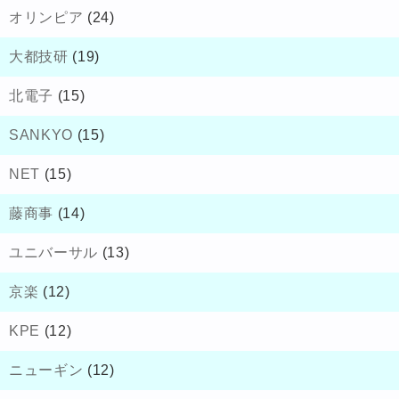
オリンピア
(24)
大都技研
(19)
北電子
(15)
SANKYO
(15)
NET
(15)
藤商事
(14)
ユニバーサル
(13)
京楽
(12)
KPE
(12)
ニューギン
(12)