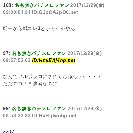
108:
名も無きパチスロファン
2017/12/29(金)
09:00:04.94 ID:GJpCA2pO0.net
朝一から戦コレ3とかガイジやん
97:
名も無きパチスロファン
2017/12/29(金)
08:57:52.02
ID:HmlEAj4np.net
なんでフルボッコにされてんねんワイ・・・
ただのコナミ信者なのに
99:
名も無きパチスロファン
2017/12/29(金)
08:58:33.33 ID:HxHgfwnhp.net
>>97