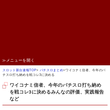
≫メニューを開く
スロット新台速報TOP
>
パチスロまとめ
>
ワイコナミ信者、今年のパ
チスロ打ち納めを戦コレ3に決める
ワイコナミ信者、今年のパチスロ打ち納め
を戦コレ3に決めるみんなの評価、実践報告
など