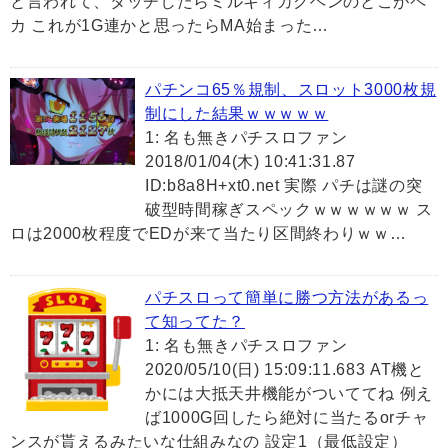
と言われて、タッチしたらミルキィカクヘンのとこがペ
カ これが1G連かと思ったらMA始まった…
パチンコ65％規制、スロット3000枚規
制にした結果ｗｗｗｗｗ
1: 名も無きパチスロファン
2018/01/04(木) 10:41:31.87
ID:b8a8H+xt0.net 実際 パチは謎の突
破型時間稼ぎスペックｗｗｗｗｗｗ ス
ロは2000枚程度でEDが来て当たり区間終わりｗｗ…
パチスロって簡単に勝つ方法があるっ
て知ってた？
1: 名も無きパチスロファン
2020/05/10(日) 15:09:11.683 AT機と
かには大抵天井機能がついててね 例え
ば1000G回したら絶対に当たるorチャ
ンスが貰えるみたいな仕組みなの 設定1（最低設定）