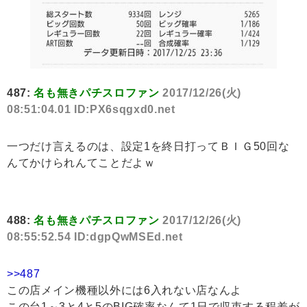
487:
名も無きパチスロファン
2017/12/26(火)
08:51:04.01 ID:PX6sqgxd0.net
一つだけ言えるのは、設定1を終日打ってＢＩＧ50回な
んてかけられんてことだよｗ
488:
名も無きパチスロファン
2017/12/26(火)
08:55:52.54 ID:dgpQwMSEd.net
>>487
この店メイン機種以外には6入れない店なんよ
この台1～3と4と5のBIG確率なんて1日で収束する程差が