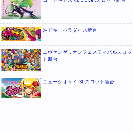
コードギアスR2 CCver.スロット新台
沖ドキ！パラダイス新台
エヴァンゲリオンフェスティバルスロッ
ト新台
ニューシオサイ-30スロット新台