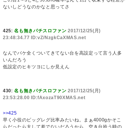
ないしどうなのかなと思ってさ
425:
名も無きパチスロファン
2017/12/25(月)
23:48:34.77 ID:vZ/NzgkCaXMAS.net
なんでバケ全くついてきてない台を高設定って言う人多
いんだろう
低設定のヒキツヨにしか見えん
430:
名も無きパチスロファン
2017/12/25(月)
23:53:28.00 ID:fAxozaT90XMAS.net
>>425
早く小役のビッグレグ比率みたいね。まぁ4000gかそこ
らだったら大して差でないだろうから、空き台拾う時の