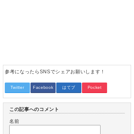
参考になったらSNSでシェアお願いします！
Twitter
Facebook
はてブ
Pocket
この記事へのコメント
名前