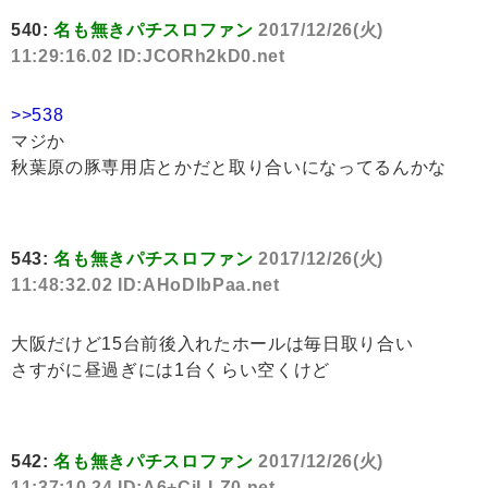
540:
名も無きパチスロファン
2017/12/26(火)
11:29:16.02 ID:JCORh2kD0.net
>>538
マジか
秋葉原の豚専用店とかだと取り合いになってるんかな
543:
名も無きパチスロファン
2017/12/26(火)
11:48:32.02 ID:AHoDlbPaa.net
大阪だけど15台前後入れたホールは毎日取り合い
さすがに昼過ぎには1台くらい空くけど
542:
名も無きパチスロファン
2017/12/26(火)
11:37:10.24 ID:A6+CiLLZ0.net