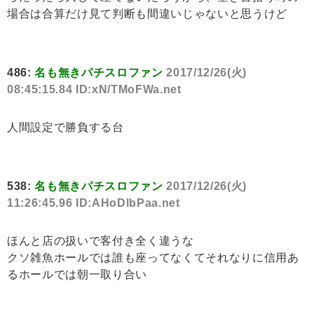
場合は合算だけ見て判断も間違いじゃないと思うけど
486:
名も無きパチスロファン
2017/12/26(火)
08:45:15.84 ID:xN/TMoFWa.net
人間設定で勝負する台
538:
名も無きパチスロファン
2017/12/26(火)
11:26:45.96 ID:AHoDlbPaa.net
ほんと店の扱いで客付き全く違うな
クソ雑魚ホールでは誰も座ってなくてそれなりに信用あ
るホールでは朝一取り合い