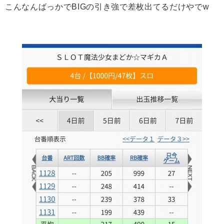
こんなんばっかでBIGの引き強で差枚出てるだけやでw