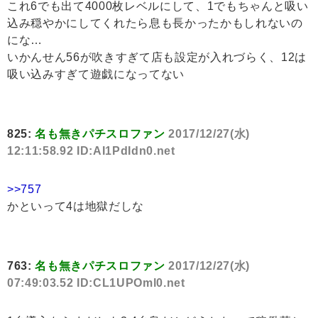
これ6でも出て4000枚レベルにして、1でもちゃんと吸い
込み穏やかにしてくれたら息も長かったかもしれないの
にな…
いかんせん56が吹きすぎて店も設定が入れづらく、12は
吸い込みすぎて遊戯になってない
825:
名も無きパチスロファン
2017/12/27(水)
12:11:58.92 ID:AI1PdIdn0.net
>>757
かといって4は地獄だしな
763:
名も無きパチスロファン
2017/12/27(水)
07:49:03.52 ID:CL1UPOml0.net