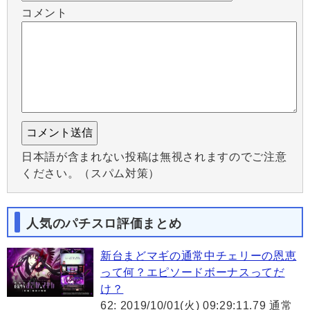
コメント
日本語が含まれない投稿は無視されますのでご注意
ください。（スパム対策）
人気のパチスロ評価まとめ
新台まどマギの通常中チェリーの恩恵
って何？エピソードボーナスってだ
け？
62: 2019/10/01(火) 09:29:11.79 通常