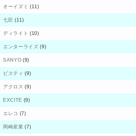
オーイズミ
(11)
七匠
(11)
ディライト
(10)
エンターライズ
(9)
SANYO
(9)
ビスティ
(9)
アクロス
(9)
EXCITE
(9)
エレコ
(7)
岡崎産業
(7)