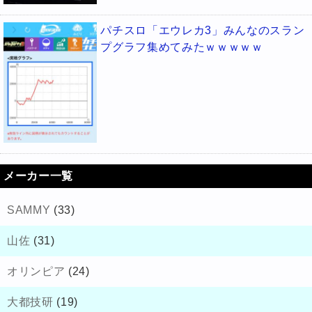
パチスロ「エウレカ3」みんなのスラン
プグラフ集めてみたｗｗｗｗｗ
メーカー一覧
SAMMY
(33)
山佐
(31)
オリンピア
(24)
大都技研
(19)