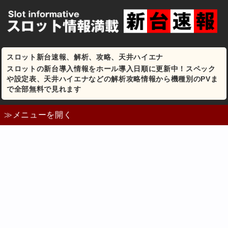
スロット新台速報、解析、攻略、天井ハイエナ
スロットの新台導入情報をホール導入日順に更新中！スペック
や設定表、天井ハイエナなどの解析攻略情報から機種別のPVま
で全部無料で見れます
≫メニューを開く