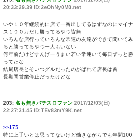
20:33:29.39 ID:2eOhNy0M0.net
いや１０年継続的に店で一番出してるはずなのにマイナ
ス１００万だし勝ってるやつ皆無
いろんな店行っていろんな常連の友達ができて聞いてみ
ると勝ってるやつ一人もいない
何年前だけどすんげーうまい若い常連いて毎日ずっと勝
ってたな
結局店長とそいつグルだったのがばれて店長は首
長期間営業停止だったけどな
203:
名も無きパチスロファン
2017/12/03(日)
22:27:31.45 ID:TEv83mY9K.net
>>175
特に上手いとは思ってないけど働きながらでも年間100