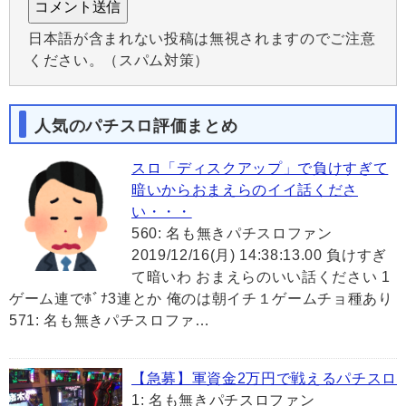
日本語が含まれない投稿は無視されますのでご注意
ください。（スパム対策）
人気のパチスロ評価まとめ
スロ「ディスクアップ」で負けすぎて
暗いからおまえらのイイ話くださ
い・・・
560: 名も無きパチスロファン
2019/12/16(月) 14:38:13.00 負けすぎ
て暗いわ おまえらのいい話ください 1
ゲーム連でﾎﾞﾅ3連とか 俺のは朝イチ１ゲームチョ種あり
571: 名も無きパチスロファ…
【急募】軍資金2万円で戦えるパチスロ
1: 名も無きパチスロファン