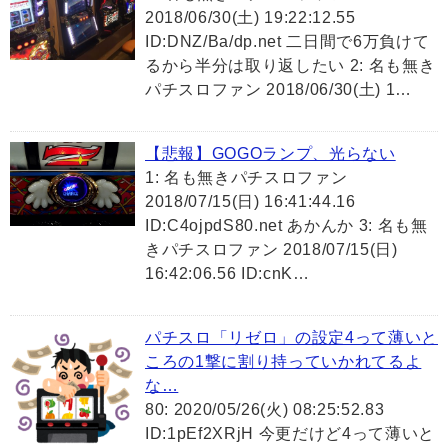
2018/06/30(土) 19:22:12.55
ID:DNZ/Ba/dp.net 二日間で6万負けて
るから半分は取り返したい 2: 名も無き
パチスロファン 2018/06/30(土) 1…
【悲報】GOGOランプ、光らない
1: 名も無きパチスロファン
2018/07/15(日) 16:41:44.16
ID:C4ojpdS80.net あかんか 3: 名も無
きパチスロファン 2018/07/15(日)
16:42:06.56 ID:cnK…
パチスロ「リゼロ」の設定4って薄いと
ころの1撃に割り持っていかれてるよ
な…
80: 2020/05/26(火) 08:25:52.83
ID:1pEf2XRjH 今更だけど4って薄いと