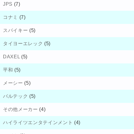
JPS
(7)
コナミ
(7)
スパイキー
(5)
タイヨーエレック
(5)
DAXEL
(5)
平和
(5)
メーシー
(5)
バルテック
(5)
その他メーカー
(4)
ハイライツエンタテインメント
(4)