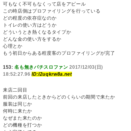
可もなく不可もなくって店をアピール
この時店側はプロファイリングを行っている
どの程度の依存症なのか
トイレの使い方はどうか
どういうとき熱くなるタイプか
どんな金の使い方をするか
心理とか
もう初日からある程度客のプロファイリングが完了
153:
名も無きパチスロファン
2017/12/03(日)
18:52:27.96
ID:l2uqkrw8a.net
来店二回目
前回の来店したときからどのくらいの期間で来たか
服装は同じか
何時に来たか
なぜまた来たのか
どの機種を打つか