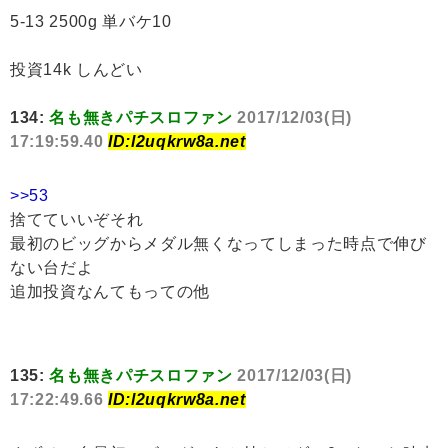
5-13 2500g 単バケ10
投資14k しんどい
134:
名も無きパチスロファン
2017/12/03(日)
17:19:59.40
ID:l2uqkrw8a.net
>>53
捨てていいぞそれ
最初のビッグからメダル無くなってしまった時点で伸び
ない台だよ
追加投資なんてもっての他
135:
名も無きパチスロファン
2017/12/03(日)
17:22:49.66
ID:l2uqkrw8a.net