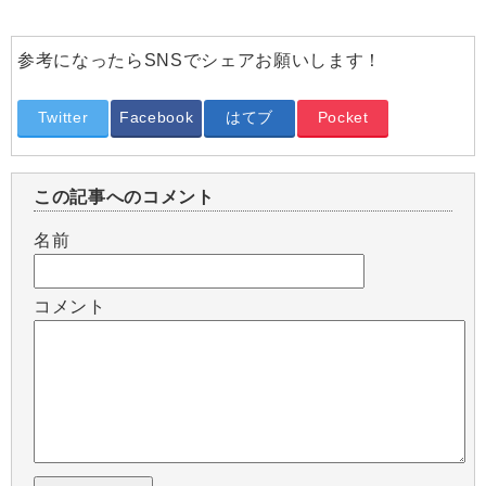
参考になったらSNSでシェアお願いします！
Twitter
Facebook
はてブ
Pocket
この記事へのコメント
名前
コメント