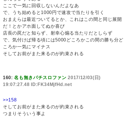
ここで一気に回収しないんだよなあ
で、うち始めると1000円で速攻で当たりを引く
おまえらは最近ついてるとか、これはこの間と同じ展開
だ！とかアホ面してぬか喜び
店長の罠だと知らず、射幸心煽る当たりだとしらず
で、気付けば帰る頃には5000どころかこの間の勝ち分ど
ころか一気にマイナス
そしてお前がまた来るのが約束される
160:
名も無きパチスロファン
2017/12/03(日)
19:07:27.48 ID:FK34MjfHd.net
>>158
そしてお前がまた来るのが約束される
つまりそういう事よ