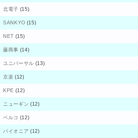
北電子
(15)
SANKYO
(15)
NET
(15)
藤商事
(14)
ユニバーサル
(13)
京楽
(12)
KPE
(12)
ニューギン
(12)
ベルコ
(12)
パイオニア
(12)