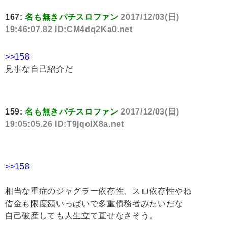
167:
名も無きパチスロファン
2017/12/03(日)
19:46:07.82 ID:CM4dq2Ka0.net
>>158
見事な自己紹介だ
159:
名も無きパチスロファン
2017/12/03(日)
19:05:05.26 ID:T9jqoIX8a.net
>>158
相当な重症のジャグラー依存性、スロ依存性やね
借金も限度額いっぱいで多重債務者みたいだな
自己破産しても人生立て直せなさそう。