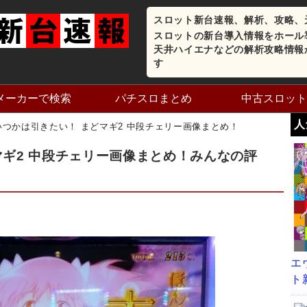
スロット新台速報、解析、攻略、
スロットの新台導入情報をホール
天井ハイエナなどの解析攻略情報
す
メーカーで検索
パチスロまとめ
中古スロット
人
いつかは引きたい！ まどマギ2 中段チェリー画像まとめ！
マギ2 中段チェリー画像まとめ！みんなの評
エ
ト