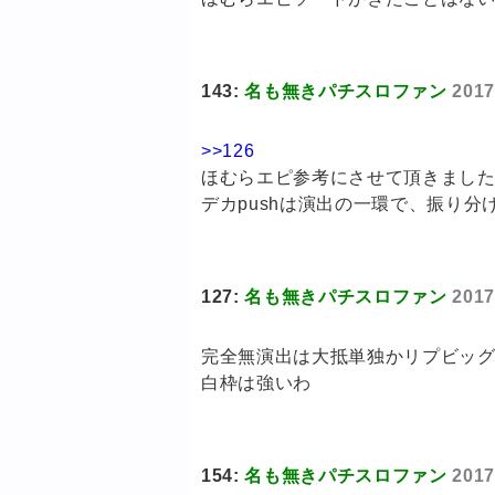
143:
名も無きパチスロファン
2017
>>126
ほむらエピ参考にさせて頂きまし
デカpushは演出の一環で、振り分
127:
名も無きパチスロファン
2017
完全無演出は大抵単独かリプビッ
白枠は強いわ
154:
名も無きパチスロファン
2017