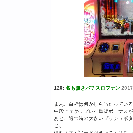
126:
名も無きパチスロファン
2017
まあ、白枠は何かしら当たってい
中段ヒェかリプレイ重複ボーナス
あと、通常時の大きいプッシュボ
ど、
ほむらエピソードがきたことはな