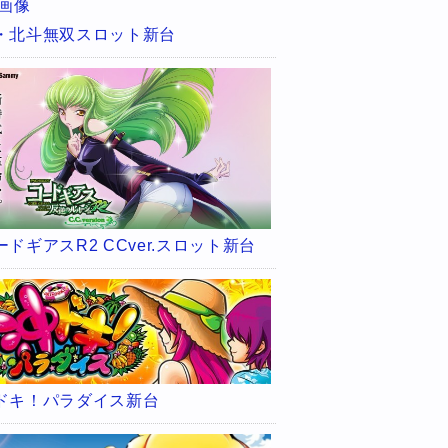
・北斗無双スロット新台
ードギアスR2 CCver.スロット新台
ドキ！パラダイス新台