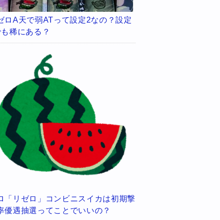
ゼロA天で弱ATって設定2なの？設定
でも稀にある？
ロ「リゼロ」コンビニスイカは初期撃
率優遇抽選ってことでいいの？