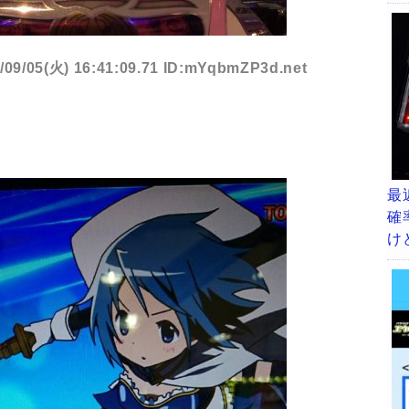
/09/05(火) 16:41:09.71 ID:mYqbmZP3d.net
最
確
け