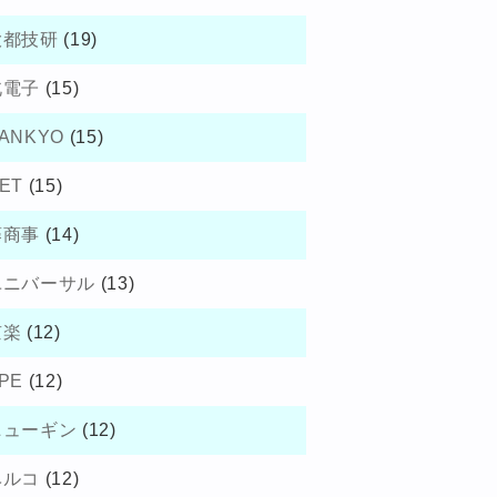
大都技研
(19)
北電子
(15)
ANKYO
(15)
ET
(15)
藤商事
(14)
ユニバーサル
(13)
京楽
(12)
PE
(12)
ニューギン
(12)
ベルコ
(12)