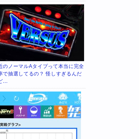
近のノーマルAタイプって本当に完全
率で抽選してるの？ 怪しすぎるんだ
ど…