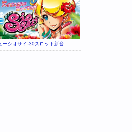
ューシオサイ-30スロット新台