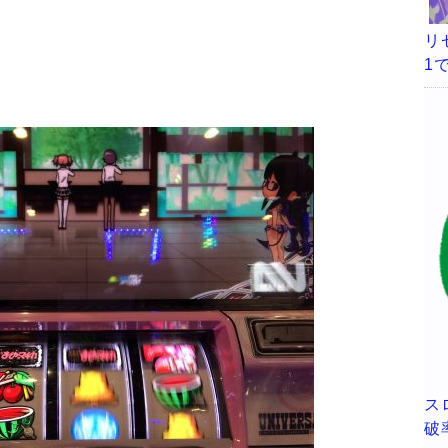
リ
1
。
ス
破