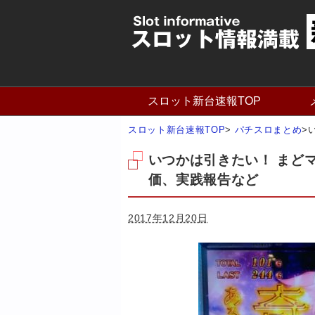
スロット新台速報TOP
スロット新台速報TOP
>
パチスロまとめ
>
いつかは引きたい！ まど
価、実践報告など
2017年12月20日