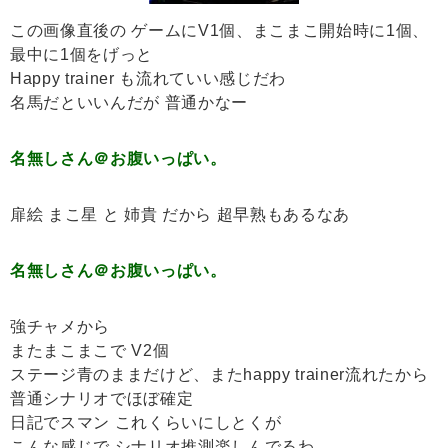
この画像直後の ゲームにV1個、まこまこ開始時に1個、
最中に1個をげっと
Happy trainer も流れていい感じだわ
名馬だといいんだが 普通かなー
名無しさん＠お腹いっぱい。
扉絵 まこ星 と 姉貴 だから 超早熟もあるなあ
名無しさん＠お腹いっぱい。
強チャメから
またまこまこで V2個
ステージ青のままだけど、またhappy trainer流れたから
普通シナリオでほぼ確定
日記でスマン これくらいにしとくが
こんな感じで シナリオ推測楽しんでるわ