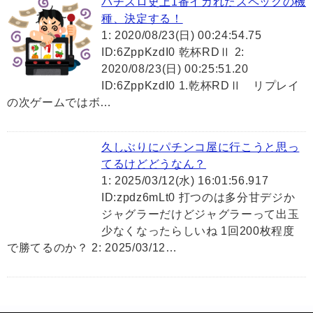
パチスロ史上1番イカれたスペックの機
種、決定する！
1: 2020/08/23(日) 00:24:54.75
ID:6ZppKzdI0 乾杯RDⅡ 2:
2020/08/23(日) 00:25:51.20
ID:6ZppKzdI0 1.乾杯RDⅡ リプレイ
の次ゲームではボ…
久しぶりにパチンコ屋に行こうと思っ
てるけどどうなん？
1: 2025/03/12(水) 16:01:56.917
ID:zpdz6mLt0 打つのは多分甘デジか
ジャグラーだけどジャグラーって出玉
少なくなったらしいね 1回200枚程度
で勝てるのか？ 2: 2025/03/12…