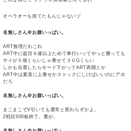
オペラオーも捨てたもんじゃないゾ
名無しさん＠お腹いっぱい。
ART無理だわこれ
ART中に盗目６連以上ためて奉行いってやっと勝っても
サイが５個くらいじゃ乗せて３０Gくらい
しかも当選したらモード下がってART再開とか
ART中は素直に上乗せかストックにしけばいいのにアホ
だろ
名無しさん＠お腹いっぱい。
まこまこでV引いても通常と変わらずかよ。
2戦目500枚終了。糞が。
名無しさん＠お腹いっぱい。