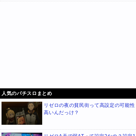
人気のパチスロまとめ
リゼロの夜の貧民街って高設定の可能性
高いんだっけ？