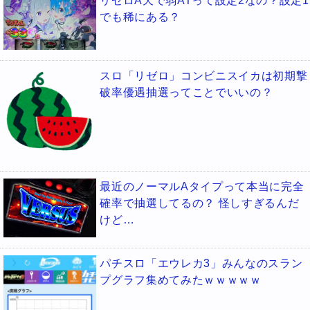
リゼロA天で弱ATって設定2なの？設定1
でも稀にある？
スロ「リゼロ」コンビニスイカは初期撃
破率優遇抽選ってことでいいの？
最近のノーマルAタイプって本当に完全
確率で抽選してるの？ 怪しすぎるんだ
けど…
パチスロ「エウレカ3」みんなのスラン
プグラフ集めてみたｗｗｗｗｗ