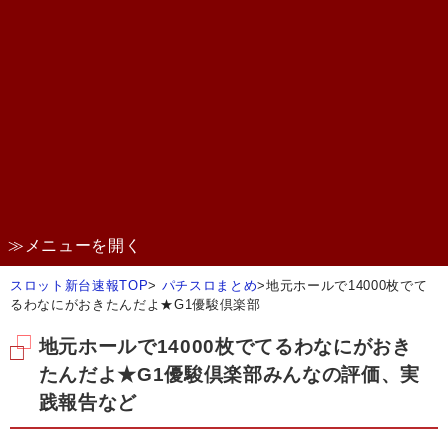
≫メニューを開く
スロット新台速報TOP
>
パチスロまとめ
>
地元ホールで14000枚でて
るわなにがおきたんだよ★G1優駿倶楽部
地元ホールで14000枚でてるわなにがおき
たんだよ★G1優駿倶楽部みんなの評価、実
践報告など