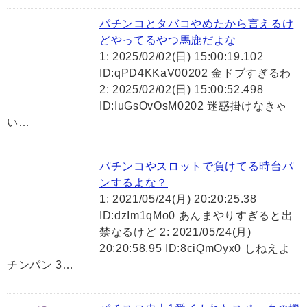
パチンコとタバコやめたから言えるけ
どやってるやつ馬鹿だよな
1: 2025/02/02(日) 15:00:19.102
ID:qPD4KKaV00202 金ドブすぎるわ
2: 2025/02/02(日) 15:00:52.498
ID:IuGsOvOsM0202 迷惑掛けなきゃ
い…
パチンコやスロットで負けてる時台パ
ンするよな？
1: 2021/05/24(月) 20:20:25.38
ID:dzIm1qMo0 あんまやりすぎると出
禁なるけど 2: 2021/05/24(月)
20:20:58.95 ID:8ciQmOyx0 しねえよ
チンパン 3…