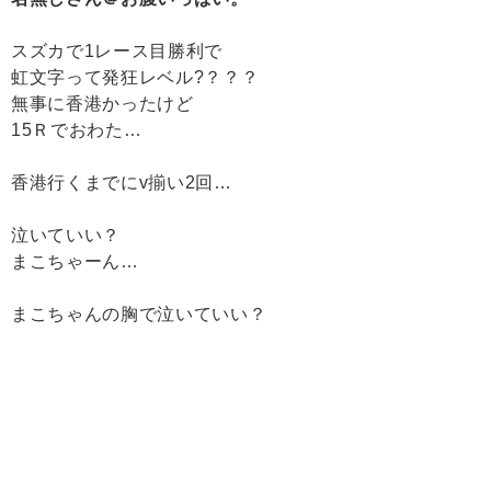
スズカで1レース目勝利で
虹文字って発狂レベル?？？？
無事に香港かったけど
15Ｒでおわた…
香港行くまでにv揃い2回…
泣いていい？
まこちゃーん…
まこちゃんの胸で泣いていい？