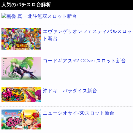
人気のパチスロ台解析
真・北斗無双スロット新台
エヴァンゲリオンフェスティバルスロッ
ト新台
コードギアスR2 CCver.スロット新台
沖ドキ！パラダイス新台
ニューシオサイ-30スロット新台