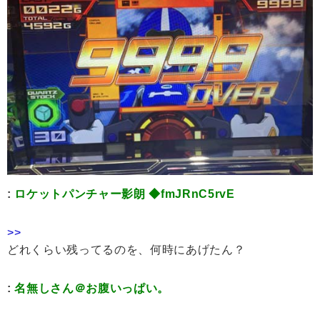
:
ロケットパンチャー影朗 ◆fmJRnC5rvE
>>
どれくらい残ってるのを、何時にあげたん？
:
名無しさん＠お腹いっぱい。