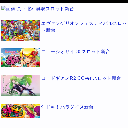
真・北斗無双スロット新台
エヴァンゲリオンフェスティバルスロッ
ト新台
ニューシオサイ-30スロット新台
コードギアスR2 CCver.スロット新台
沖ドキ！パラダイス新台