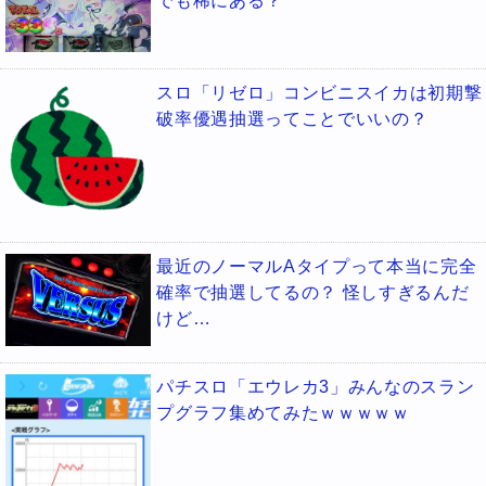
でも稀にある？
スロ「リゼロ」コンビニスイカは初期撃
破率優遇抽選ってことでいいの？
最近のノーマルAタイプって本当に完全
確率で抽選してるの？ 怪しすぎるんだ
けど…
パチスロ「エウレカ3」みんなのスラン
プグラフ集めてみたｗｗｗｗｗ