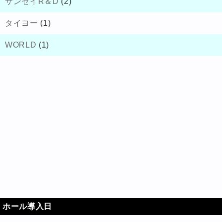
サンセイR＆D
(2)
タイヨー
(1)
WORLD
(1)
ホール導入日