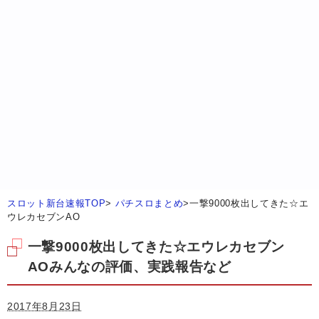
スロット新台速報TOP
>
パチスロまとめ
>
一撃9000枚出してきた☆エ
ウレカセブンAO
一撃9000枚出してきた☆エウレカセブン
AOみんなの評価、実践報告など
2017年8月23日