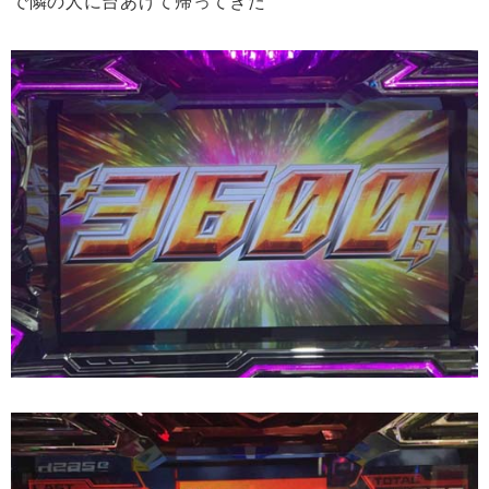
で隣の人に台あげて帰ってきた