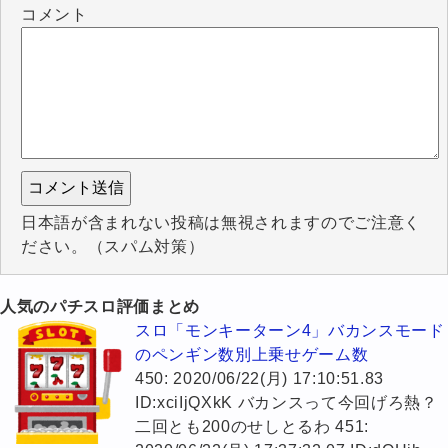
コメント
日本語が含まれない投稿は無視されますのでご注意く
ださい。（スパム対策）
人気のパチスロ評価まとめ
スロ「モンキーターン4」バカンスモード
のペンギン数別上乗せゲーム数
450: 2020/06/22(月) 17:10:51.83
ID:xciIjQXkK バカンスって今回げろ熱？
二回とも200のせしとるわ 451: