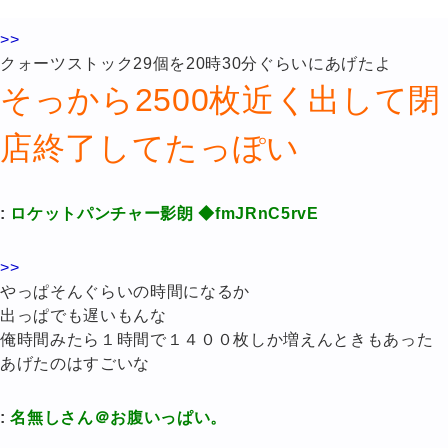
>>
クォーツストック29個を20時30分ぐらいにあげたよ
そっから2500枚近く出して閉
店終了してたっぽい
:
ロケットパンチャー影朗 ◆fmJRnC5rvE
>>
やっぱそんぐらいの時間になるか
出っぱでも遅いもんな
俺時間みたら１時間で１４００枚しか増えんときもあった
あげたのはすごいな
:
名無しさん＠お腹いっぱい。