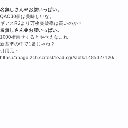
名無しさん＠お腹いっぱい。
QAC30個は美味しいな。
ギアスR2より万枚突破率は高いのか？
名無しさん＠お腹いっぱい。
1000桁乗せするとやべえなこれ
新基準の中で1番じゃね？
引用元：
https://anago.2ch.sc/test/read.cgi/slotk/1485327120/