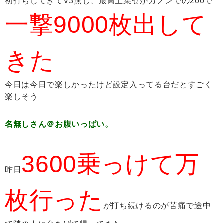
初打ちしてきてV3無し、最高上乗せがカノンでの200で
一撃9000枚出して
きた
今日は今日で楽しかったけど設定入ってる台だとすごく
楽しそう
名無しさん＠お腹いっぱい。
3600乗っけて万
昨日
枚行った
が打ち続けるのが苦痛で途中