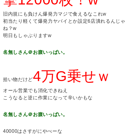
旧内規にも負けん爆発力マジで食えるなこれw
初当たり軽くて爆発力ヤバイとか設定6店潰れるんじゃ
ね？w
明日もしゃぶりますw
名無しさん＠お腹いっぱい。
4万G乗せｗ
拾い物だけど
オール営業でも消化できねえ
こうなると逆に作業になって辛いかもな
名無しさん＠お腹いっぱい。
40000はさすがにやべーな