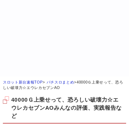
スロット新台速報TOP
>
パチスロまとめ
>
40000Ｇ上乗せって、恐ろ
しい破壊力☆エウレカセブンAO
40000Ｇ上乗せって、恐ろしい破壊力☆エ
ウレカセブンAOみんなの評価、実践報告な
ど