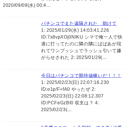
2020/09/09(水) 00:4…
パチンコでまた遠隔された 助けて
1: 2025/01/29(水) 14:03:41.226
ID:7x8vpXOj0NIKU シマで俺一人で快
適に打ってたのに隣の隣にばばあが現
れてワンプッシュでラッシュ引いて嫌
がらせされた 2: 2025/01/29(…
今日はパチンコで期待値稼いだ！！！
1: 2025/02/23(日) 22:07:16.230
ID:o1p/F+fA0 やったぜ 2:
2025/02/23(日) 22:08:12.307
ID:PCFeGzBI0 収支は？ 4:
2025/02/23(…