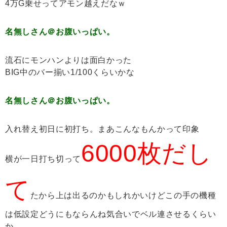
4万G乗せってアモン越えだなｗ
名無しさん＠お腹いっぱい。
流石にモンハンよりは面白かった
BIG中のバー揃い1/100くらいかな
名無しさん＠お腹いっぱい。
入れ替え初日に初打ち。まあこんなもんかって印象
6000枚だし
横が一日打ち切って
て
たから上は出るのかもしれかいけどこの手の機種
は低設定どうにもならんね気合いでベル連させるくらい
か