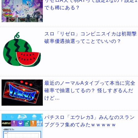
リゼロA天で弱ATって設定2なの？設定1
でも稀にある？
スロ「リゼロ」コンビニスイカは初期撃
破率優遇抽選ってことでいいの？
最近のノーマルAタイプって本当に完全
確率で抽選してるの？ 怪しすぎるんだ
けど…
パチスロ「エウレカ3」みんなのスラン
プグラフ集めてみたｗｗｗｗｗ