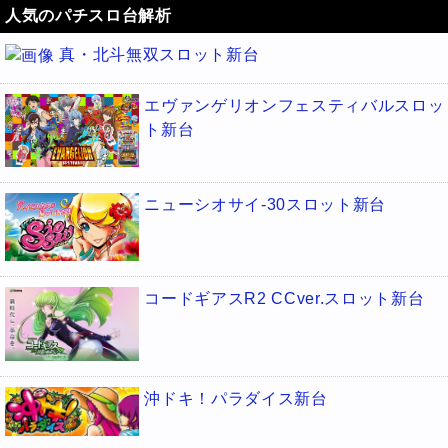
人気のパチスロ台解析
真・北斗無双スロット新台
エヴァンゲリオンフェスティバルスロッ
ト新台
ニューシオサイ-30スロット新台
コードギアスR2 CCver.スロット新台
沖ドキ！パラダイス新台