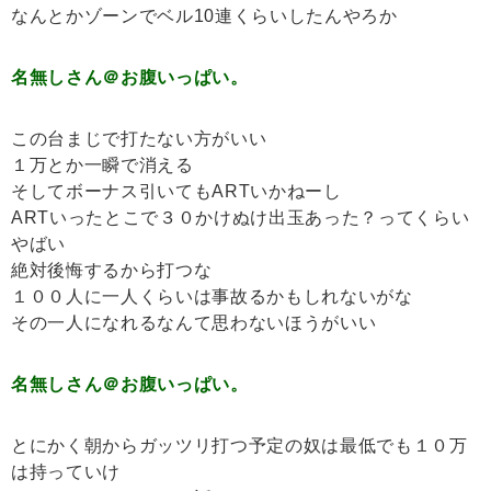
なんとかゾーンでベル10連くらいしたんやろか
名無しさん＠お腹いっぱい。
この台まじで打たない方がいい
１万とか一瞬で消える
そしてボーナス引いてもARTいかねーし
ARTいったとこで３０かけぬけ出玉あった？ってくらい
やばい
絶対後悔するから打つな
１００人に一人くらいは事故るかもしれないがな
その一人になれるなんて思わないほうがいい
名無しさん＠お腹いっぱい。
とにかく朝からガッツリ打つ予定の奴は最低でも１０万
は持っていけ