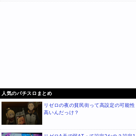
人気のパチスロまとめ
リゼロの夜の貧民街って高設定の可能性
高いんだっけ？