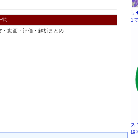
リ
1
一覧
方・動画・評価・解析まとめ
ス
破