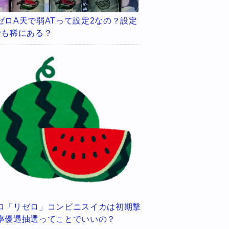
ゼロA天で弱ATって設定2なの？設定
でも稀にある？
ロ「リゼロ」コンビニスイカは初期撃
率優遇抽選ってことでいいの？