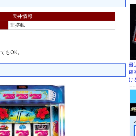
天井情報
非搭載
てもOK。
最
確
け