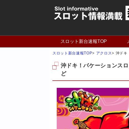
スロット新台速報TOP
スロット新台速報TOP
>
アクロス
>
沖ドキ
沖ドキ！バケーションスロ
ど