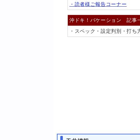
・読者様ご報告コーナー
沖ドキ！バケーション 記事
・スペック・設定判別・打ち