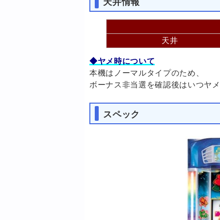
天井情報
天井
◆ヤメ時について
本機はノーマルタイプのため、
ボーナス非当選を確認後はいつヤメ
スペック