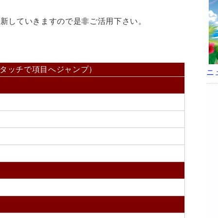
更新していきますので是非ご活用下さい。
タッチで項目へジャンプ）
ニ