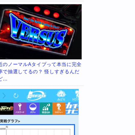
近のノーマルAタイプって本当に完全
率で抽選してるの？ 怪しすぎるんだ
ど…